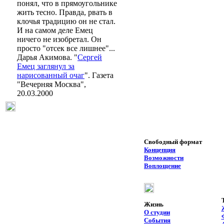
понял, что в прямоугольнике
жить тесно. Правда, рвать в
клочья традицию он не стал.
И на самом деле Емец
ничего не изобретал. Он
просто "отсек все лишнее"...
Дарья Акимова. "
Сергей
Емец заглянул за
нарисованный очаг
". Газета
"Вечерняя Москва",
20.03.2000
Свободный формат
Концепция
Возможности
Воплощение
Жизнь
О студии
События