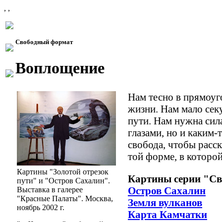
, ,
Свободный формат
Воплощение
Нам тесно в прямоуг
жизни. Нам мало сек
пути. Нам нужна сил
глазами, но и каким
свобода, чтобы расск
той форме, в которо
Картины "Золотой отрезок
Картины серии "С
пути" и "Остров Сахалин".
Остров Сахалин
Выставка в галерее
"Красные Палаты". Москва,
Земля вулканов
ноябрь 2002 г.
Карта Камчатки