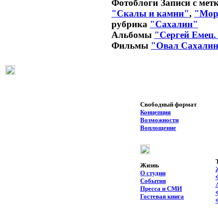
Фотоблоги
Записи с мет
"Скалы и камни"
,
"Мор
рубрика
"Сахалин"
Альбомы
"Сергей Емец.
Фильмы
"Овал Сахали
Свободный формат
Концепция
Возможности
Воплощение
Жизнь
О студии
События
Пресса и СМИ
Гостевая книга