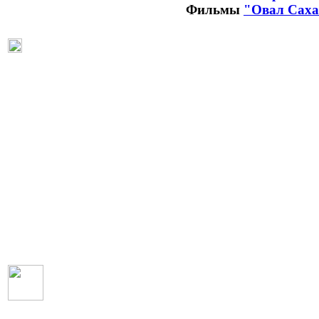
Фильмы
"Овал Сах