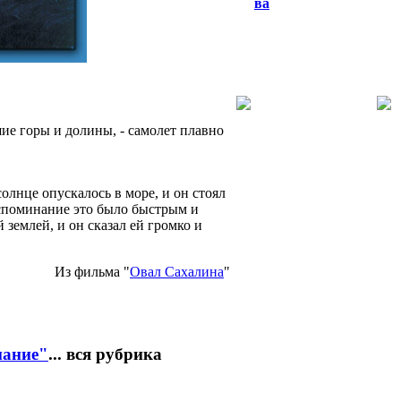
ва
е горы и долины, - самолет плавно
олнце опускалось в море, и он стоял
оспоминание это было быстрым и
 землей, и он сказал ей громко и
Из фильма "
Овал Сахалина
"
нание"
... вся рубрика